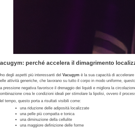
acugym: perché accelera il dimagrimento localiz
no degli aspetti più interessanti del
Vacugym
è la sua capacità di accelerare
elle attività generiche, che lavorano su tutto il corpo in modo uniforme, ques
a pressione negativa favorisce il drenaggio dei liquidi e migliora la circola
ombinazione crea le condizioni ideali per stimolare la lipolisi, ovvero il proces
el tempo, questo porta a risultati visibili come:
una riduzione delle adiposità localizzate
una pelle più compatta e tonica
una diminuzione della cellulite
una maggiore definizione delle forme