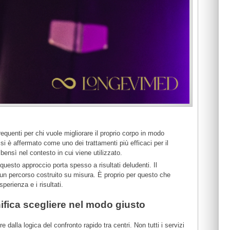
quenti per chi vuole migliorare il proprio corpo in modo
si è affermato come uno dei trattamenti più efficaci per il
ensì nel contesto in cui viene utilizzato.
uesto approccio porta spesso a risultati deludenti. Il
un percorso costruito su misura. È proprio per questo che
erienza e i risultati.
fica scegliere nel modo giusto
e dalla logica del confronto rapido tra centri. Non tutti i servizi