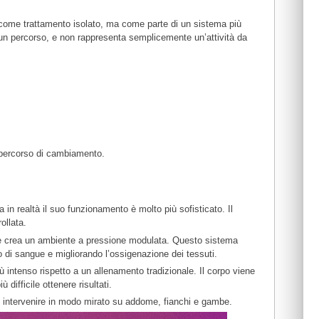
 come trattamento isolato, ma come parte di un sistema più
 un percorso, e non rappresenta semplicemente un’attività da
 percorso di cambiamento.
in realtà il suo funzionamento è molto più sofisticato. Il
ollata.
a che crea un ambiente a pressione modulata. Questo sistema
so di sangue e migliorando l’ossigenazione dei tessuti.
 intenso rispetto a un allenamento tradizionale. Il corpo viene
difficile ottenere risultati.
e intervenire in modo mirato su addome, fianchi e gambe.