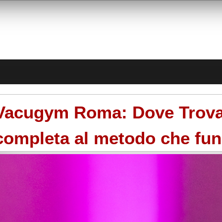
Vacugym Roma: Dove Trovar
completa al metodo che fun