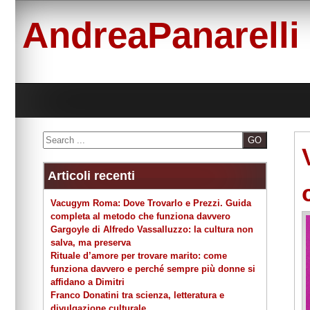
Skip
to
AndreaPanarelli
content
Search
Articoli recenti
Vacugym Roma: Dove Trovarlo e Prezzi. Guida
completa al metodo che funziona davvero
Gargoyle di Alfredo Vassalluzzo: la cultura non
salva, ma preserva
Rituale d’amore per trovare marito: come
funziona davvero e perché sempre più donne si
affidano a Dimitri
Franco Donatini tra scienza, letteratura e
divulgazione culturale