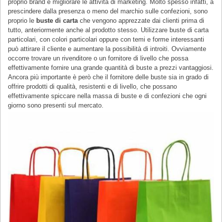
proprio brand e migliorare le attività di marketing. Molto spesso infatti, a
prescindere dalla presenza o meno del marchio sulle confezioni, sono
proprio le
buste di carta
che vengono apprezzate dai clienti prima di
tutto, anteriormente anche al prodotto stesso. Utilizzare buste di carta
particolari, con colori particolari oppure con temi e forme interessanti
può attirare il cliente e aumentare la possibilità di introiti. Ovviamente
occorre trovare un rivenditore o un fornitore di livello che possa
effettivamente fornire una grande quantità di buste a prezzi vantaggiosi.
Ancora più importante è però che il fornitore delle buste sia in grado di
offrire prodotti di qualità, resistenti e di livello, che possano
effettivamente spiccare nella massa di buste e di confezioni che ogni
giorno sono presenti sul mercato.