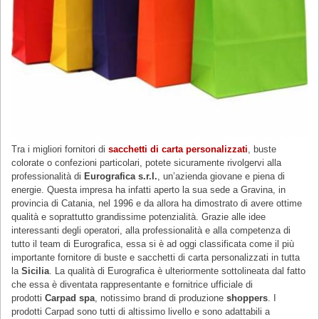
Tra i migliori fornitori di
sacchetti di carta personalizzati
, buste
colorate o confezioni particolari, potete sicuramente rivolgervi alla
professionalità di
Eurografica s.r.l.
, un’azienda giovane e piena di
energie. Questa impresa ha infatti aperto la sua sede a Gravina, in
provincia di Catania, nel 1996 e da allora ha dimostrato di avere ottime
qualità e soprattutto grandissime potenzialità. Grazie alle idee
interessanti degli operatori, alla professionalità e alla competenza di
tutto il team di Eurografica, essa si è ad oggi classificata come il più
importante fornitore di buste e sacchetti di carta personalizzati in tutta
la
Sicilia
. La qualità di Eurografica è ulteriormente sottolineata dal fatto
che essa è diventata rappresentante e fornitrice ufficiale di
prodotti
Carpad spa
, notissimo brand di produzione
shoppers
. I
prodotti Carpad sono tutti di altissimo livello e sono adattabili a