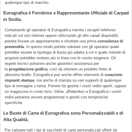
qualunque tipo di marchio.
Eurografica è Fornitrice e Rappresentante Ufficiale di Carpad
in Sicilia.
Contattando gli operatori di Eurografica tramite i recapiti telefonici
indicati sul sito internet oppure utilizzando gli altri canali disponibili,
potrete fissare un appuntamento e sfruttare una prima
consulenza di
prevendita
. In questo modo potrete valutare con gli operatori quale
potrebbe essere la tipologia di busta più adatta a voi e quale metodo di
acquisto potrebbe rivelarsi più in linea con le vostre esigenze. Gli
esperti tecnici potranno anche garantirvi assistenza per
la
progettazione grafica
, così da ottenere un prodotto finito di
altissimo livello. Eurografica può anche offrire interventi di
creazione
impianti stampa
, ma anche di stampa su vari supporti di qualunque
tipo di immagine o tema. Potrete far gestire i vostri ordini aperti, oppure
un magazzino in conto terzi. Infine, affidandovi a Eurografica i vostri
ordini potranno essere programmati e gestiti con tempistiche
specifiche.
Le Buste di Carta di Eurografica sono Personalizzabili e di
Alta Qualità.
Per valutare tutti i tipi di sacchetti di carta personalizzati offerti da