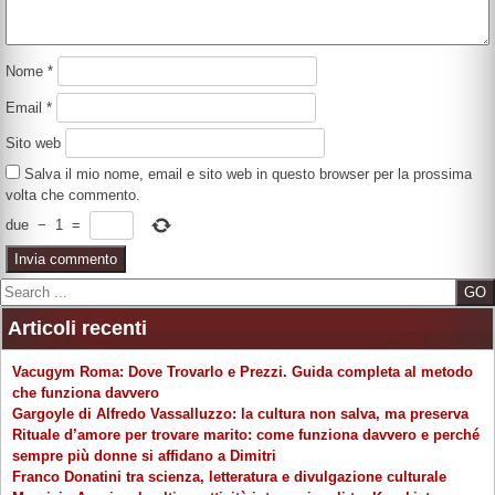
Nome
*
Email
*
Sito web
Salva il mio nome, email e sito web in questo browser per la prossima
volta che commento.
due
−
1
=
Search
Articoli recenti
Vacugym Roma: Dove Trovarlo e Prezzi. Guida completa al metodo
che funziona davvero
Gargoyle di Alfredo Vassalluzzo: la cultura non salva, ma preserva
Rituale d’amore per trovare marito: come funziona davvero e perché
sempre più donne si affidano a Dimitri
Franco Donatini tra scienza, letteratura e divulgazione culturale