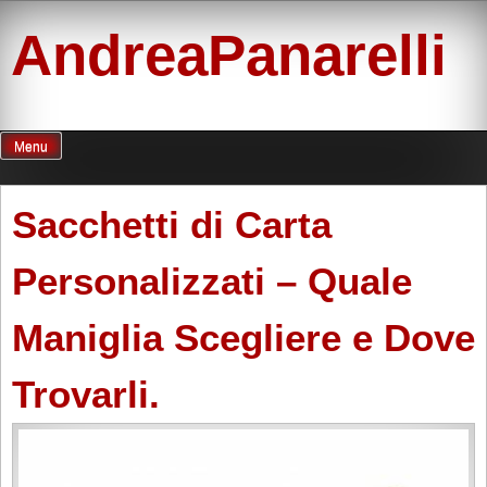
Skip
to
AndreaPanarelli
content
Menu
Sacchetti di Carta
Personalizzati – Quale
Maniglia Scegliere e Dove
Trovarli.