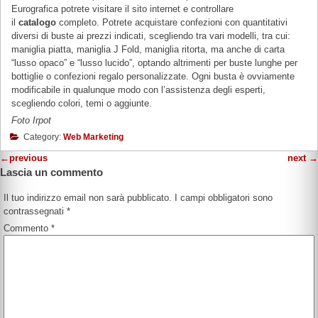
Eurografica potrete visitare il sito internet e controllare
il
catalogo
completo. Potrete acquistare confezioni con quantitativi
diversi di buste ai prezzi indicati, scegliendo tra vari modelli, tra cui:
maniglia piatta, maniglia J Fold, maniglia ritorta, ma anche di carta
“lusso opaco” e “lusso lucido”, optando altrimenti per buste lunghe per
bottiglie o confezioni regalo personalizzate. Ogni busta è ovviamente
modificabile in qualunque modo con l’assistenza degli esperti,
scegliendo colori, temi o aggiunte.
Foto Irpot
Category:
Web Marketing
←
previous
next
→
Lascia un commento
Il tuo indirizzo email non sarà pubblicato.
I campi obbligatori sono
contrassegnati
*
Commento
*