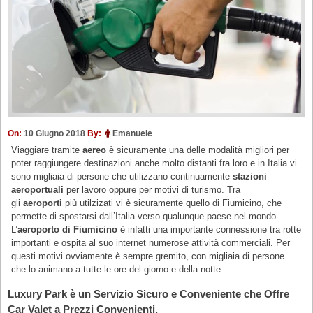
On:
10 Giugno 2018
By:
Emanuele
Viaggiare tramite
aereo
è sicuramente una delle modalità migliori per
poter raggiungere destinazioni anche molto distanti fra loro e in Italia vi
sono migliaia di persone che utilizzano continuamente
stazioni
aeroportuali
per lavoro oppure per motivi di turismo. Tra
gli
aeroporti
più utilzizati vi è sicuramente quello di Fiumicino, che
permette di spostarsi dall’Italia verso qualunque paese nel mondo.
L’
aeroporto di Fiumicino
è infatti una importante connessione tra rotte
importanti e ospita al suo internet numerose attività commerciali. Per
questi motivi ovviamente è sempre gremito, con migliaia di persone
che lo animano a tutte le ore del giorno e della notte.
Luxury Park è un Servizio Sicuro e Conveniente che Offre
Car Valet a Prezzi Convenienti.