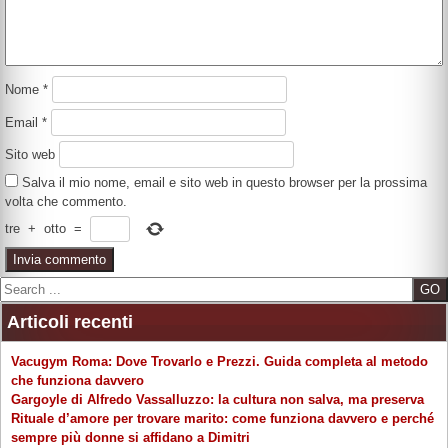
Nome
*
Email
*
Sito web
Salva il mio nome, email e sito web in questo browser per la prossima
volta che commento.
tre
+
otto
=
Search
Articoli recenti
Vacugym Roma: Dove Trovarlo e Prezzi. Guida completa al metodo
che funziona davvero
Gargoyle di Alfredo Vassalluzzo: la cultura non salva, ma preserva
Rituale d’amore per trovare marito: come funziona davvero e perché
sempre più donne si affidano a Dimitri