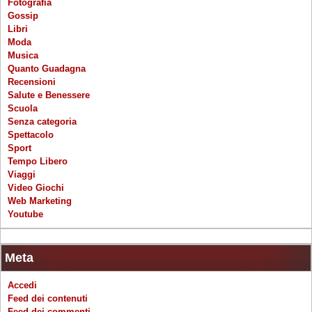
Fotografia
Gossip
Libri
Moda
Musica
Quanto Guadagna
Recensioni
Salute e Benessere
Scuola
Senza categoria
Spettacolo
Sport
Tempo Libero
Viaggi
Video Giochi
Web Marketing
Youtube
Meta
Accedi
Feed dei contenuti
Feed dei commenti