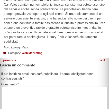
Car Valet tramite i numeri telefonici indicati sul sito, ma potete usufruire
del servizio anche senza prenotazione. Le prenotazioni hanno però
sempre prevalenza rispetto agli altri clienti. Si tratta sicuramente di un
servizio conveniente e sicuro, che ha soddisfatto numerosi clienti per
anni e che continua a fornire assistenza di qualità e professionalità. Per
ottenere un preventivo rapido e gratuito potrete inserire i vostri dati in
un’apposita sezione. Riuscirete a valutare i prezzi e i servizi disponibili
per poter fare la scelta giusta. Luxury Park vi lascerà sicuramente
soddisfatti.
Foto Luxury Park
Category:
Web Marketing
←
previous
next
→
Lascia un commento
Il tuo indirizzo email non sarà pubblicato.
I campi obbligatori sono
contrassegnati
*
Commento
*