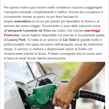
Per questo motivo può essere molto complesso riuscire a raggiungere
l’aeroporto evitando completamente il traffico. Ancora più complesso è
sicuramente trovare un posto sicuro dove lasciare la
propria
autovettura
al sicuro per poterla poi riprendere al ritorno e al
termine del vostro viaggio. Ovviamente vi sono delle soluzioni vicine
all’
aeroporto Leonardo da Vinci
per coloro che cercano
parcheggi
Fiumicino
, ma la migliore disponibile sul mercato è sicuramente quella
di
Luxury Park
. Si tratta di un servizio di
Car Valet
di grande livello e
professionalità che opera nei pressi dell’aeroporto ormai da moltissimo
tempo. Il servizio vi metterà a disposizione autisti di livello che
riconoscerete tramite le divise. Potrete consegnare loro la vostra auto
in base ai tempi fissati tramite prenotazione.