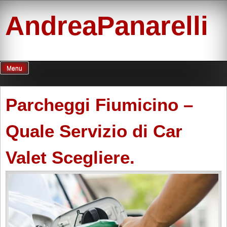
Skip
to
AndreaPanarelli
content
Menu
Parcheggi Fiumicino –
Quale Servizio di Car
Valet Scegliere.