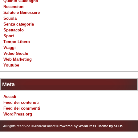
Quanto Guadagna
Recensioni
Salute e Benessere
Scuola
Senza categoria
Spettacolo
Sport
Tempo Libero
Viaggi
Video Giochi
Web Marketing
Youtube
Meta
Accedi
Feed dei contenuti
Feed dei commenti
WordPress.org
All rights reserved © AndreaPanarelli
Powered by WordPress
Theme by SEOS