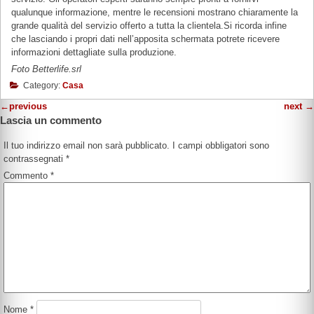
qualunque informazione, mentre le recensioni mostrano chiaramente la
grande qualità del servizio offerto a tutta la clientela.Si ricorda infine
che lasciando i propri dati nell’apposita schermata potrete ricevere
informazioni dettagliate sulla produzione.
Foto Betterlife.srl
Category:
Casa
←
previous
next
→
Lascia un commento
Il tuo indirizzo email non sarà pubblicato.
I campi obbligatori sono
contrassegnati
*
Commento
*
Nome
*