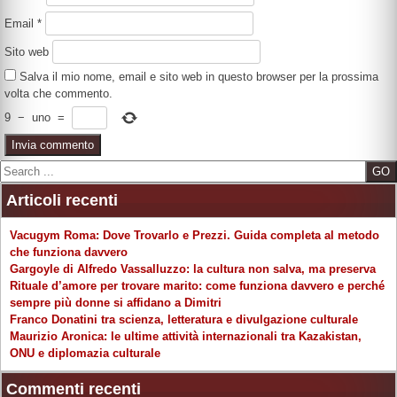
Email
*
Sito web
Salva il mio nome, email e sito web in questo browser per la prossima
volta che commento.
9
−
uno
=
Search
Articoli recenti
Vacugym Roma: Dove Trovarlo e Prezzi. Guida completa al metodo
che funziona davvero
Gargoyle di Alfredo Vassalluzzo: la cultura non salva, ma preserva
Rituale d’amore per trovare marito: come funziona davvero e perché
sempre più donne si affidano a Dimitri
Franco Donatini tra scienza, letteratura e divulgazione culturale
Maurizio Aronica: le ultime attività internazionali tra Kazakistan,
ONU e diplomazia culturale
Commenti recenti