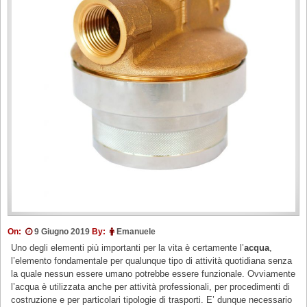
On:
9 Giugno 2019
By:
Emanuele
Uno degli elementi più importanti per la vita è certamente l’
acqua
,
l’elemento fondamentale per qualunque tipo di attività quotidiana senza
la quale nessun essere umano potrebbe essere funzionale. Ovviamente
l’acqua è utilizzata anche per attività professionali, per procedimenti di
costruzione e per particolari tipologie di trasporti. E’ dunque necessario