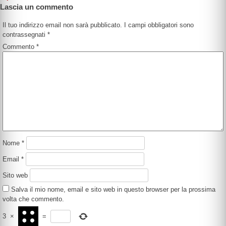
Lascia un commento
Il tuo indirizzo email non sarà pubblicato.
I campi obbligatori sono
contrassegnati
*
Commento
*
Nome
*
Email
*
Sito web
Salva il mio nome, email e sito web in questo browser per la prossima
volta che commento.
3
×
=