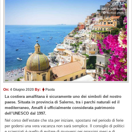
On:
4 Giugno 2020
By:
Paola
La costiera amalfitana è sicuramente uno dei simboli del nostro
paese. Situata in provincia di Salerno, tra i parchi naturali ed il
mediterraneo, Amalfi è ufficialmente considerata patrimonio
dell’UNESCO dal 1997.
Nel corso dell’estate che sta per iniziare, spostarsi nel periodo di ferie
per godersi una vera vacanza non sarà semplice. Il consiglio di politici
e scienziati è quello di evitare di muoversi nei prossimi mesi e di