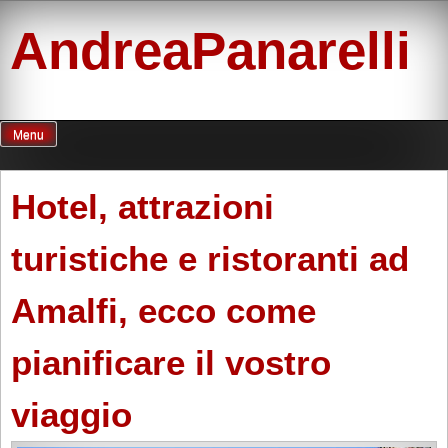
Skip
to
AndreaPanarelli
content
Menu
Hotel, attrazioni
turistiche e ristoranti ad
Amalfi, ecco come
pianificare il vostro
viaggio