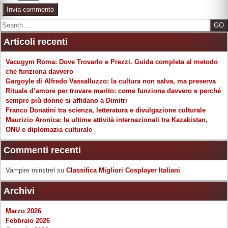
Search
Articoli recenti
Vacugym Roma: Dove Trovarlo e Prezzi. Guida completa al metodo
che funziona davvero
Gargoyle di Alfredo Vassalluzzo: la cultura non salva, ma preserva
Rituale d’amore per trovare marito: come funziona davvero e perché
sempre più donne si affidano a Dimitri
Franco Donatini tra scienza, letteratura e divulgazione culturale
Maurizio Aronica: le ultime attività internazionali tra Kazakistan,
ONU e diplomazia culturale
Commenti recenti
Vampire minstrel
su
Classifica Migliori Cosplayer Italiani
Archivi
Marzo 2026
Febbraio 2026