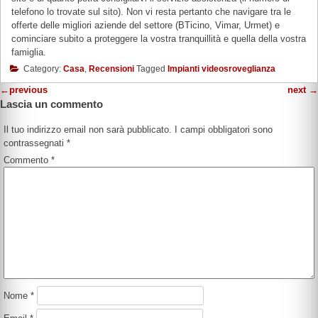
telefono lo trovate sul sito). Non vi resta pertanto che navigare tra le
offerte delle migliori aziende del settore (BTicino, Vimar, Urmet) e
cominciare subito a proteggere la vostra tranquillità e quella della vostra
famiglia.
Category:
Casa
,
Recensioni
Tagged
Impianti videosroveglianza
←
previous
next
→
Lascia un commento
Il tuo indirizzo email non sarà pubblicato.
I campi obbligatori sono
contrassegnati
*
Commento
*
Nome
*