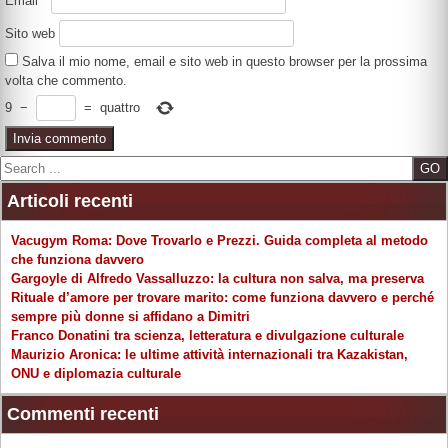
Email
*
Sito web
Salva il mio nome, email e sito web in questo browser per la prossima
volta che commento.
9
−
=
quattro
Search
Articoli recenti
Vacugym Roma: Dove Trovarlo e Prezzi. Guida completa al metodo
che funziona davvero
Gargoyle di Alfredo Vassalluzzo: la cultura non salva, ma preserva
Rituale d’amore per trovare marito: come funziona davvero e perché
sempre più donne si affidano a Dimitri
Franco Donatini tra scienza, letteratura e divulgazione culturale
Maurizio Aronica: le ultime attività internazionali tra Kazakistan,
ONU e diplomazia culturale
Commenti recenti