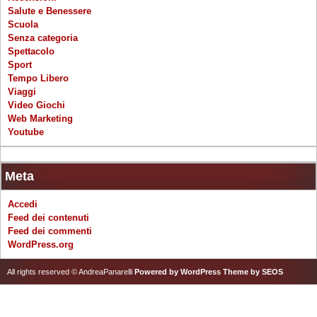
Salute e Benessere
Scuola
Senza categoria
Spettacolo
Sport
Tempo Libero
Viaggi
Video Giochi
Web Marketing
Youtube
Meta
Accedi
Feed dei contenuti
Feed dei commenti
WordPress.org
All rights reserved © AndreaPanarelli
Powered by WordPress
Theme by SEOS