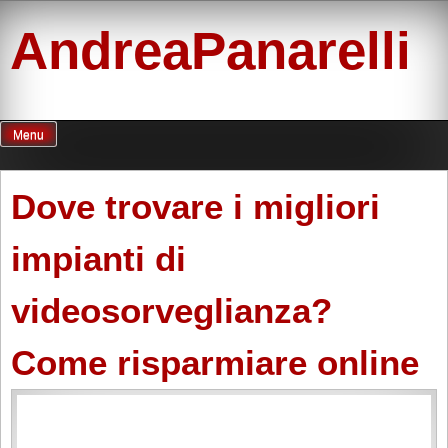
Skip
to
AndreaPanarelli
content
Menu
Dove trovare i migliori
impianti di
videosorveglianza?
Come risparmiare online