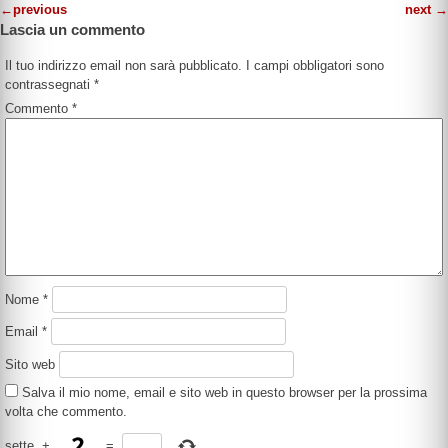
←
previous
next
→
Lascia un commento
Il tuo indirizzo email non sarà pubblicato.
I campi obbligatori sono
contrassegnati
*
Commento
*
Nome
*
Email
*
Sito web
Salva il mio nome, email e sito web in questo browser per la prossima
volta che commento.
sette
+
=