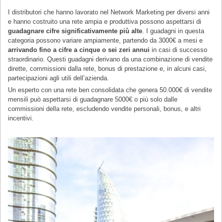
I distributori che hanno lavorato nel Network Marketing per diversi anni
e hanno costruito una rete ampia e produttiva possono aspettarsi di
guadagnare cifre significativamente più alte
. I guadagni in questa
categoria possono variare ampiamente, partendo da 3000€ a mesi e
arrivando fino a cifre a cinque o sei zeri annui
in casi di successo
straordinario. Questi guadagni derivano da una combinazione di vendite
dirette, commissioni dalla rete, bonus di prestazione e, in alcuni casi,
partecipazioni agli utili dell’azienda.
Un esperto con una rete ben consolidata che genera 50.000€ di vendite
mensili può aspettarsi di guadagnare 5000€ o più solo dalle
commissioni della rete, escludendo vendite personali, bonus, e altri
incentivi.