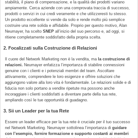
stabilità, il piano di compensazione, e la qualità dei prodotti variano
ampiamente. Cerca aziende con una comprovata traccia di successo,
prodotti o servizi in cui credi veramente e che utilizzeresti tu stesso.
Un prodotto eccellente si vende da solo e rende molto più semplice
costruire una rete solida e affidabile. Proprio per questo motivo, Alan
Neumayer, ha scelto
SNEP
all’inizio del suo percorso e, ad oggi, si
ritiene completamente soddisfatto della propria scelta.
2.
Focalizzati sulla Costruzione di Relazioni
Il cuore del Network Marketing non è la vendita, ma
la costruzione di
relazioni.
Neumayer enfatizza l’importanza di stabilire connessioni
genuine con i clienti e i potenziali membri del team. Ascoltare
attivamente, comprendere le loro esigenze e offrire soluzioni che
aggiungono valore alla loro vita è fondamentale. Le relazioni solide e di
fiducia non solo portano a vendite ripetute ma possono anche
incoraggiare i clienti soddisfatti a diventare parte della tua rete,
ampliando così le tue opportunità di guadagno.
3.
Sii un Leader per la tua Rete
Essere un leader efficace per la tua rete è cruciale per il tuo successo
nel Network Marketing. Neumayer sottolinea l’importanza di
guidare
con l’esempio, fornire formazione e supporto costanti ai membri