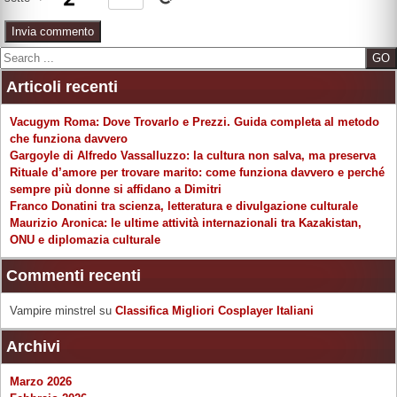
Search
Articoli recenti
Vacugym Roma: Dove Trovarlo e Prezzi. Guida completa al metodo
che funziona davvero
Gargoyle di Alfredo Vassalluzzo: la cultura non salva, ma preserva
Rituale d’amore per trovare marito: come funziona davvero e perché
sempre più donne si affidano a Dimitri
Franco Donatini tra scienza, letteratura e divulgazione culturale
Maurizio Aronica: le ultime attività internazionali tra Kazakistan,
ONU e diplomazia culturale
Commenti recenti
Vampire minstrel
su
Classifica Migliori Cosplayer Italiani
Archivi
Marzo 2026