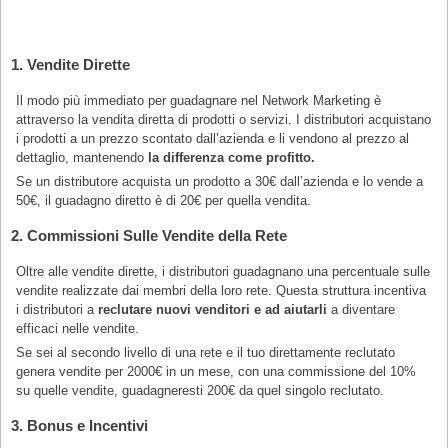
1. Vendite Dirette
Il modo più immediato per guadagnare nel Network Marketing è
attraverso la vendita diretta di prodotti o servizi. I distributori acquistano
i prodotti a un prezzo scontato dall’azienda e li vendono al prezzo al
dettaglio, mantenendo
la differenza come profitto.
Se un distributore acquista un prodotto a 30€ dall’azienda e lo vende a
50€, il guadagno diretto è di 20€ per quella vendita.
2. Commissioni Sulle Vendite della Rete
Oltre alle vendite dirette, i distributori guadagnano una percentuale sulle
vendite realizzate dai membri della loro rete. Questa struttura incentiva
i distributori a
reclutare nuovi venditori e ad aiutarli
a diventare
efficaci nelle vendite.
Se sei al secondo livello di una rete e il tuo direttamente reclutato
genera vendite per 2000€ in un mese, con una commissione del 10%
su quelle vendite, guadagneresti 200€ da quel singolo reclutato.
3. Bonus e Incentivi