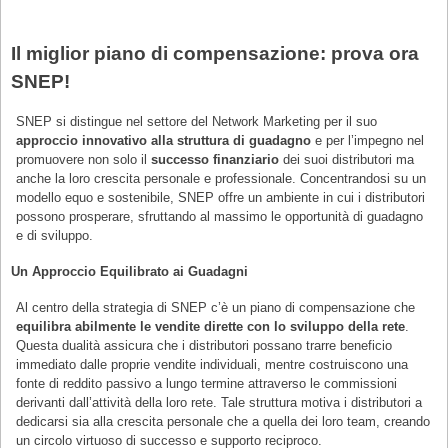
Il miglior piano di compensazione: prova ora
SNEP!
SNEP si distingue nel settore del Network Marketing per il suo
approccio innovativo alla struttura di guadagno
e per l’impegno nel
promuovere non solo il
successo finanziario
dei suoi distributori ma
anche la loro crescita personale e professionale. Concentrandosi su un
modello equo e sostenibile, SNEP offre un ambiente in cui i distributori
possono prosperare, sfruttando al massimo le opportunità di guadagno
e di sviluppo.
Un Approccio Equilibrato ai Guadagni
Al centro della strategia di SNEP c’è un piano di compensazione che
equilibra abilmente le vendite dirette con lo sviluppo della rete
.
Questa dualità assicura che i distributori possano trarre beneficio
immediato dalle proprie vendite individuali, mentre costruiscono una
fonte di reddito passivo a lungo termine attraverso le commissioni
derivanti dall’attività della loro rete. Tale struttura motiva i distributori a
dedicarsi sia alla crescita personale che a quella dei loro team, creando
un circolo virtuoso di successo e supporto reciproco.