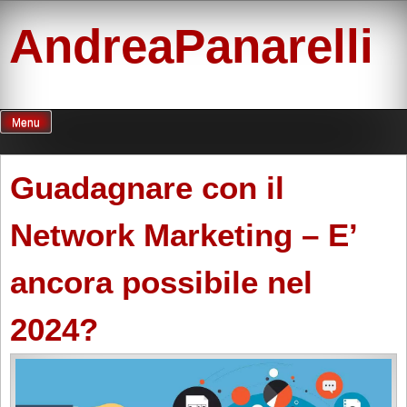
Skip
to
AndreaPanarelli
content
Menu
Guadagnare con il
Network Marketing – E’
ancora possibile nel
2024?