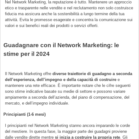
Nel Network Marketing, la reputazione è tutto. Mantenere un approccio
etico e trasparente nelle vendite e nel reclutamento non solo costruisce
fiducia ma assicura anche la sostenibilità a lungo termine della tua
attività. Evita le promesse esagerate e concentra la comunicazione sui
valori e sui benefici reali dei prodotti o servizi offerti.
Guadagnare con il Network Marketing: le
stime per il 2024
Il Network Marketing offre
diverse traiettorie di guadagno a seconda
dell’esperienza, dell’impegno e della capacità di costruire
e
mantenere una rete efficace. È importante notare che le cifre seguenti
sono stime indicative basate su medie di settore e possono variare
ampiamente a seconda dell’azienda, del piano di compensazione, del
mercato, e dell’impegno individuale.
Principianti (1-6 mesi)
I principianti nel Network Marketing stanno ancora imparando le corde
del mestiere. In questa fase, la maggior parte dei guadagni proviene
dalle vendite dirette mentre
si inizia a costruire la propria rete
. Gli