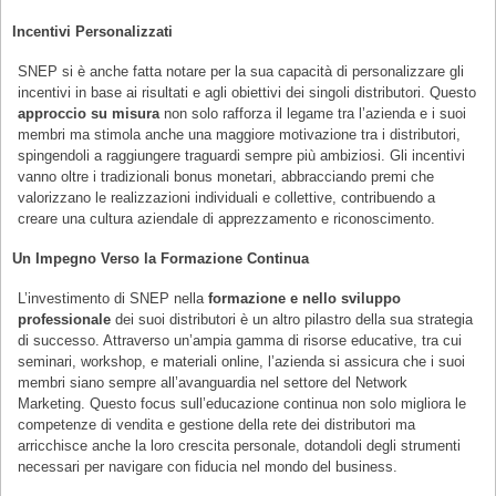
Incentivi Personalizzati
SNEP si è anche fatta notare per la sua capacità di personalizzare gli
incentivi in base ai risultati e agli obiettivi dei singoli distributori. Questo
approccio su misura
non solo rafforza il legame tra l’azienda e i suoi
membri ma stimola anche una maggiore motivazione tra i distributori,
spingendoli a raggiungere traguardi sempre più ambiziosi. Gli incentivi
vanno oltre i tradizionali bonus monetari, abbracciando premi che
valorizzano le realizzazioni individuali e collettive, contribuendo a
creare una cultura aziendale di apprezzamento e riconoscimento.
Un Impegno Verso la Formazione Continua
L’investimento di SNEP nella
formazione e nello sviluppo
professionale
dei suoi distributori è un altro pilastro della sua strategia
di successo. Attraverso un’ampia gamma di risorse educative, tra cui
seminari, workshop, e materiali online, l’azienda si assicura che i suoi
membri siano sempre all’avanguardia nel settore del Network
Marketing. Questo focus sull’educazione continua non solo migliora le
competenze di vendita e gestione della rete dei distributori ma
arricchisce anche la loro crescita personale, dotandoli degli strumenti
necessari per navigare con fiducia nel mondo del business.