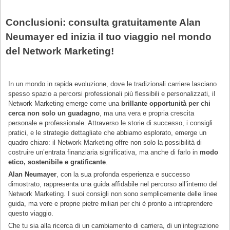
Conclusioni: consulta gratuitamente Alan
Neumayer ed inizia il tuo viaggio nel mondo
del Network Marketing!
In un mondo in rapida evoluzione, dove le tradizionali carriere lasciano
spesso spazio a percorsi professionali più flessibili e personalizzati, il
Network Marketing emerge come una
brillante opportunità per chi
cerca non solo un guadagno
, ma una vera e propria crescita
personale e professionale. Attraverso le storie di successo, i consigli
pratici, e le strategie dettagliate che abbiamo esplorato, emerge un
quadro chiaro: il Network Marketing offre non solo la possibilità di
costruire un’entrata finanziaria significativa, ma anche di farlo in
modo
etico, sostenibile e gratificante
.
Alan Neumayer
, con la sua profonda esperienza e successo
dimostrato, rappresenta una guida affidabile nel percorso all’interno del
Network Marketing. I suoi consigli non sono semplicemente delle linee
guida, ma vere e proprie pietre miliari per chi è pronto a intraprendere
questo viaggio.
Che tu sia alla ricerca di un cambiamento di carriera, di un’integrazione