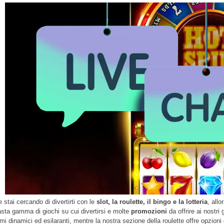
 stai cercando di divertirti con le
slot, la roulette, il bingo e la lotteria
, allo
sta gamma di giochi su cui divertirsi e molte
promozioni
da offrire ai nostri
mi dinamici ed esilaranti, mentre la nostra sezione della roulette offre opzi