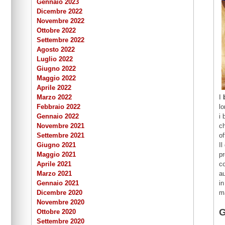
Gennaio 2023
Dicembre 2022
Novembre 2022
Ottobre 2022
Settembre 2022
Agosto 2022
Luglio 2022
Giugno 2022
Maggio 2022
Aprile 2022
Marzo 2022
I
Febbraio 2022
lo
Gennaio 2022
i 
Novembre 2021
ch
Settembre 2021
of
Giugno 2021
Il
Maggio 2021
pr
Aprile 2021
co
Marzo 2021
au
Gennaio 2021
in
Dicembre 2020
ma
Novembre 2020
G
Ottobre 2020
Settembre 2020