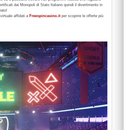
rtificati dai Monopoli di Stato Italiano quindi il divertimento in
rato!
irtuale affidati a
Freespincasino.it
per scoprire le offerte più