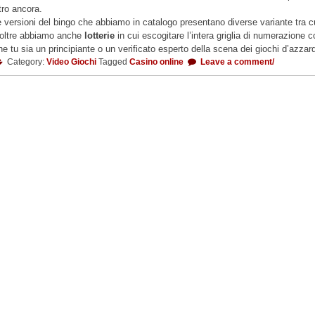
tro ancora.
 versioni del bingo che abbiamo in catalogo presentano diverse variante tra cu
noltre abbiamo anche
lotterie
in cui escogitare l’intera griglia di numerazione c
e tu sia un principiante o un verificato esperto della scena dei giochi d’azzard
Category:
Video Giochi
Tagged
Casino online
Leave a comment/