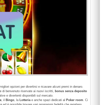
igliori opzioni per divertirsi e ricavare alcuni premi in denaro.
e di benvenuto riservate ai nuovi iscritti,
bonus senza deposito
ative e divertenti disponibili sul mercato.
e
, il
Bingo
, la
Lotteria
e anche spazi dedicati al
Poker
room
. Ci
e ed è possibile trovare vari programmi fedeltà che regalano