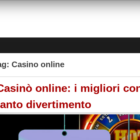
ag:
Casino online
Casinò online: i migliori co
tanto divertimento