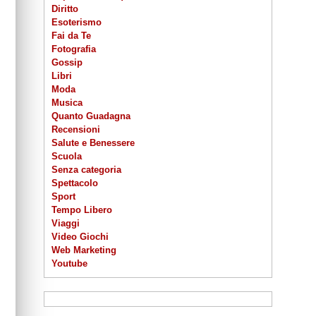
Diritto
Esoterismo
Fai da Te
Fotografia
Gossip
Libri
Moda
Musica
Quanto Guadagna
Recensioni
Salute e Benessere
Scuola
Senza categoria
Spettacolo
Sport
Tempo Libero
Viaggi
Video Giochi
Web Marketing
Youtube