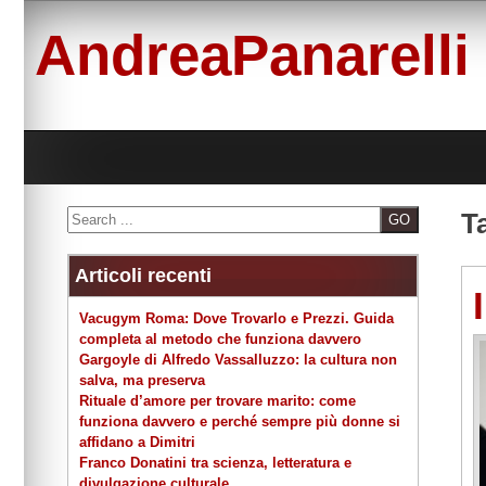
Skip
to
AndreaPanarelli
content
Search
T
Articoli recenti
Vacugym Roma: Dove Trovarlo e Prezzi. Guida
completa al metodo che funziona davvero
Gargoyle di Alfredo Vassalluzzo: la cultura non
salva, ma preserva
Rituale d’amore per trovare marito: come
funziona davvero e perché sempre più donne si
affidano a Dimitri
Franco Donatini tra scienza, letteratura e
divulgazione culturale