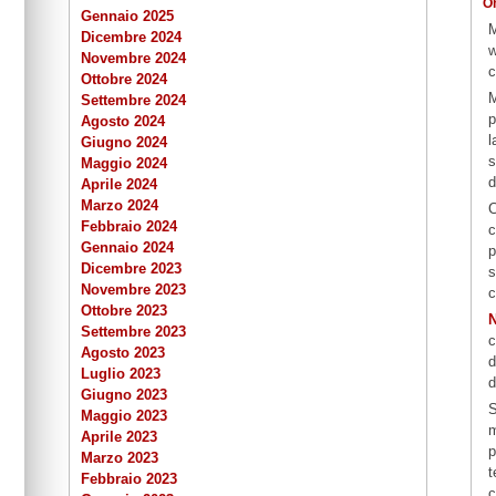
O
Gennaio 2025
M
Dicembre 2024
w
Novembre 2024
c
Ottobre 2024
M
Settembre 2024
p
Agosto 2024
l
Giugno 2024
s
Maggio 2024
d
Aprile 2024
Marzo 2024
C
Febbraio 2024
c
Gennaio 2024
p
Dicembre 2023
s
Novembre 2023
c
Ottobre 2023
N
Settembre 2023
c
Agosto 2023
d
Luglio 2023
d
Giugno 2023
S
Maggio 2023
m
Aprile 2023
p
Marzo 2023
t
Febbraio 2023
c