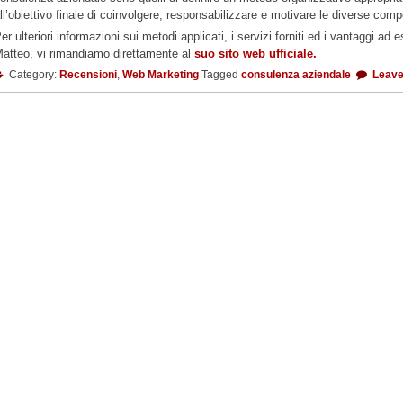
ll’obiettivo finale di coinvolgere, responsabilizzare e motivare le diverse comp
er ulteriori informazioni sui metodi applicati, i servizi forniti ed i vantaggi ad 
atteo, vi rimandiamo direttamente al
suo sito web ufficiale.
Category:
Recensioni
,
Web Marketing
Tagged
consulenza aziendale
Leave