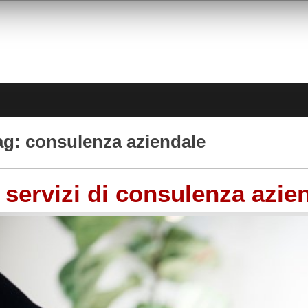
ag:
consulenza aziendale
I servizi di consulenza azi