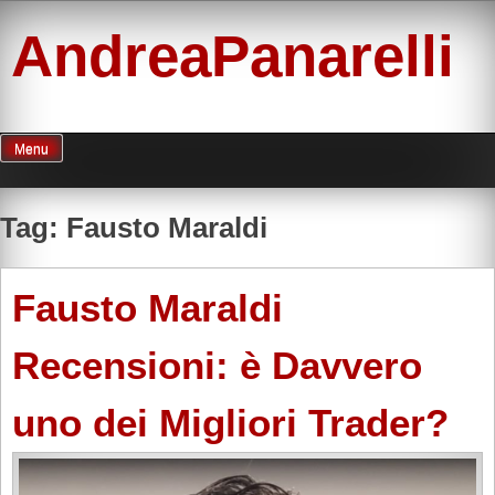
Skip
to
AndreaPanarelli
content
Menu
Tag:
Fausto Maraldi
Fausto Maraldi
Recensioni: è Davvero
uno dei Migliori Trader?