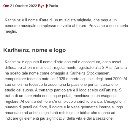
On:
21 Ottobre 2022
By:
Paola
Karlheinz è il nome d’arte di un musicista originale, che segue un
percorso musicale complesso e rivolto al futuro. Proviamo a conoscerlo
meglio.
Karlheinz, nome e logo
Karlheinz è appunto il nome d’arte con cui è conosciuto, cosa assai
diffusa tra attori e musicisti, regolarmente registrato alla SIAE. L’artista
ha scelto tale nome come omaggio a Karlheinz Stockhausen,
compositore tedesco nato nel 1928 e morto agli inizi degli anni 2000. Al
suo omonimo tedesco lo accomuna la passione per la ricerca e lo
studio del suono. Altrettanto particolare è il logo scelto dall’artista. Si
tratta di un fiore viola con cinque petali, racchiuso in un esagono
regolare. Al centro del fiore c’è un piccolo cerchio bianco. L’esagono, il
numero di petali del fiore, il colore e le varie geometrie interne al logo
rimandano ad antichi significati mitologici e biblici che stanno ad
indicare gli elementi più significativi della vita e della creazione.