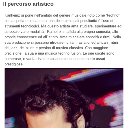
Il percorso artistico
Karlheinz si pone nell’ambito del genere musicale noto come “techno”,
ossia quella musica in cui una delle principali peculiarità è l’uso di
strumenti tecnologici. Ma questo artista ama studiare, sperimentare ed
utilizzare varie modalità. Kalheinz si affida alla propria curiosità, alle
proprie conoscenze ed all’istinto. Ama miscelare sonorità e ritmi. Nella
sua produzione si possono ritrovare richiami asiatici ed africani, ritmi
del jazz, del blues e persino di musica classica. Con maggiore
precisione, la sua è una musica techno fusion. Le sue uscite sono
numerose, e vanta diverse collaborazioni con etichette assai
prestigiose.