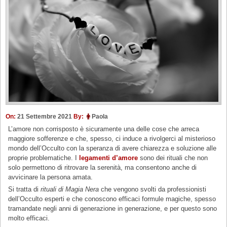
On:
21 Settembre 2021
By:
Paola
L’amore non corrisposto è sicuramente una delle cose che arreca
maggiore sofferenze e che, spesso, ci induce a rivolgerci al misterioso
mondo dell’Occulto con la speranza di avere chiarezza e soluzione alle
proprie problematiche. I
legamenti d’amore
sono dei rituali che non
solo permettono di ritrovare la serenità, ma consentono anche di
avvicinare la persona amata.
Si tratta di
rituali di Magia Nera
che vengono svolti da professionisti
dell’Occulto esperti e che conoscono efficaci formule magiche, spesso
tramandate negli anni di generazione in generazione, e per questo sono
molto efficaci.