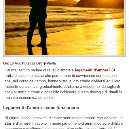
On:
13 Agosto 2022
By:
Paola
Hai mai sentito parlare di rituali d’amore e
legamenti d’amore
? Si
tratta di alcune pratiche che permettono di riavvicinare due persone
che, nel corso del tempo, hanno visto le loro strade dividersi ed il loro
rapporto consumarsi gradualmente. Andiamo a vedere nel dettaglio di
cosa si tratta e come è possibile richiedere questa tipologia di rituali in
maniera economica ed online.
Legamenti d’amore: come funzionano
Al giorno d’oggi i problemi d’amore sono molto comuni. Alcune volte, le
storie d’amore
finiscono in modo più o meno drammatico ed è difficile
intervenire e migliorare la situazione, altre volte, invece, tutto ciò è