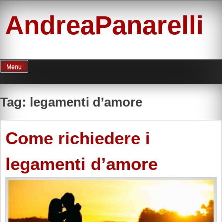
Skip
to
AndreaPanarelli
content
Menu
Tag:
legamenti d’amore
Come richiedere i
legamenti d’amore