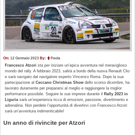
On:
12 Gennaio 2023
By:
Paola
Francesco Atzori
sta per iniziare un’epica avventura nel meraviglioso
mondo del rally. A febbraio 2023, salirà a bordo della nuova Renault Clio
e sarà navigato dal navigatore esperto Vincenzo Roma. Dopo la sua
partecipazione al
Ceccano Christmas Show
dello scorso dicembre, ha
lavorato duramente per prepararsi al meglio e raggiungere la miglior
performance possibile. Seguire le sue imprese durante il
Rally 2023 in
Liguria
sarà un’esperienza ricca di emozioni, passione, divertimento e
adrenalina. Non perdete l’opportunità di divertirvi con Francesco Atzori:
sarà un’avventura indimenticabile!
Un anno di rivincite per Atzori