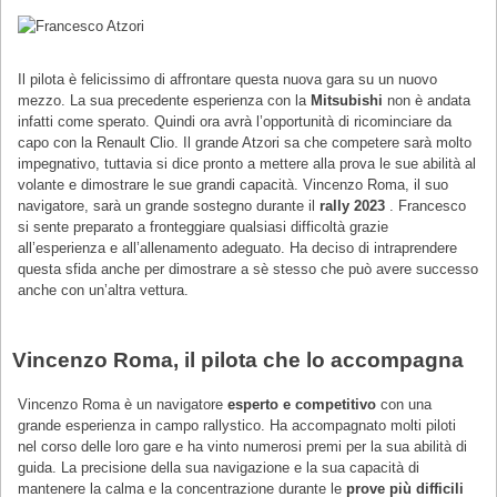
Il pilota è felicissimo di affrontare questa nuova gara su un nuovo
mezzo. La sua precedente esperienza con la
Mitsubishi
non è andata
infatti come sperato. Quindi ora avrà l’opportunità di ricominciare da
capo con la Renault Clio. Il grande Atzori sa che competere sarà molto
impegnativo, tuttavia si dice pronto a mettere alla prova le sue abilità al
volante e dimostrare le sue grandi capacità. Vincenzo Roma, il suo
navigatore, sarà un grande sostegno durante il
rally 2023
. Francesco
si sente preparato a fronteggiare qualsiasi difficoltà grazie
all’esperienza e all’allenamento adeguato. Ha deciso di intraprendere
questa sfida anche per dimostrare a sè stesso che può avere successo
anche con un’altra vettura.
Vincenzo Roma, il pilota che lo accompagna
Vincenzo Roma è un navigatore
esperto e competitivo
con una
grande esperienza in campo rallystico. Ha accompagnato molti piloti
nel corso delle loro gare e ha vinto numerosi premi per la sua abilità di
guida. La precisione della sua navigazione e la sua capacità di
mantenere la calma e la concentrazione durante le
prove più difficili