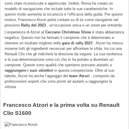
sono state riconosciute e apprezzate. Inoltre, Roma ha creato un
modello di navigazione che include tutte le sue caratteristiche. In
questo modo aumenta la sicurezza e l’efficacia della guida. Per questo
motivo, Francesco Atzori potrà contare su di lui come navigatore nel
prossimo
Rally del 2023
, un’occasione unica e un onore per entrambi.
L’esperienza di Atzori al
Ceccano Christmas Show
è stata abbastanza
negativa. Questo non ha fermato il campione che è determinato a
ottenere un risultato migliore nella
gara di rally 2023
. Atzori ha messo
insieme tutti gli ingredienti necessari per affrontare la sfida, tra cui una
Renault Clio che gli indicherà la direzione da seguire. La sua resilienza
e la sua determinazione sono ciò che lo ha portato a diventare un
campione. Queste sono qualità che speriamo possano aiutarlo a
raggiungere i suoi obiettivi
in ​​questa competizione. Oltre al suo
talento, Atzori ha anche l’appoggio del
team Atzori
, composto da
professionisti esperti che sono pronti ad aiutarlo a raggiungere la
vittoria.
Francesco Atzori e la prima volta su Renault
Clio S1600