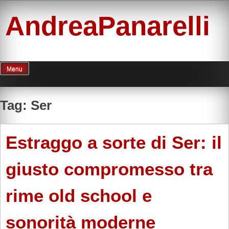
Skip
to
AndreaPanarelli
content
Menu
Tag:
Ser
Estraggo a sorte di Ser: il
giusto compromesso tra
rime old school e
sonorità moderne