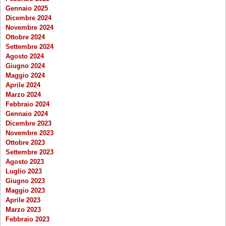
Gennaio 2025
Dicembre 2024
Novembre 2024
Ottobre 2024
Settembre 2024
Agosto 2024
Giugno 2024
Maggio 2024
Aprile 2024
Marzo 2024
Febbraio 2024
Gennaio 2024
Dicembre 2023
Novembre 2023
Ottobre 2023
Settembre 2023
Agosto 2023
Luglio 2023
Giugno 2023
Maggio 2023
Aprile 2023
Marzo 2023
Febbraio 2023