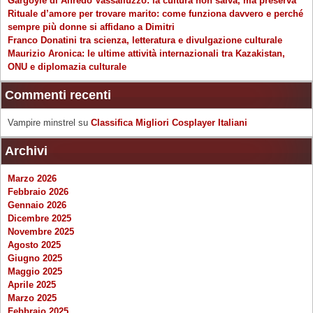
Gargoyle di Alfredo Vassalluzzo: la cultura non salva, ma preserva
Rituale d’amore per trovare marito: come funziona davvero e perché
sempre più donne si affidano a Dimitri
Franco Donatini tra scienza, letteratura e divulgazione culturale
Maurizio Aronica: le ultime attività internazionali tra Kazakistan,
ONU e diplomazia culturale
Commenti recenti
Vampire minstrel
su
Classifica Migliori Cosplayer Italiani
Archivi
Marzo 2026
Febbraio 2026
Gennaio 2026
Dicembre 2025
Novembre 2025
Agosto 2025
Giugno 2025
Maggio 2025
Aprile 2025
Marzo 2025
Febbraio 2025