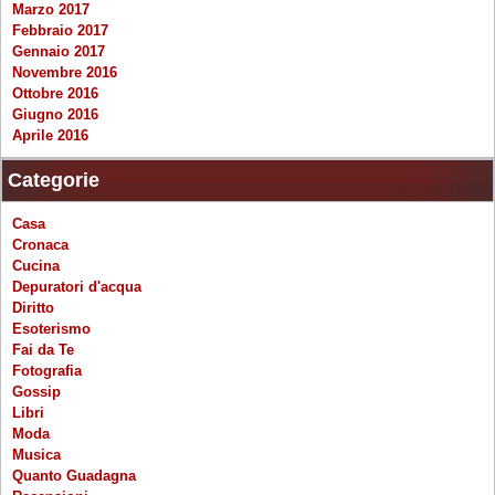
Marzo 2017
Febbraio 2017
Gennaio 2017
Novembre 2016
Ottobre 2016
Giugno 2016
Aprile 2016
Categorie
Casa
Cronaca
Cucina
Depuratori d'acqua
Diritto
Esoterismo
Fai da Te
Fotografia
Gossip
Libri
Moda
Musica
Quanto Guadagna