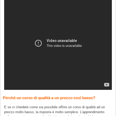
Perché un corso di qualità a un prezzo così basso?
E se vi chiedete come sia possibile offrire un corso di qualità ad un
prezzo molto basso, la risposta è molto semplice. L’apprendimento