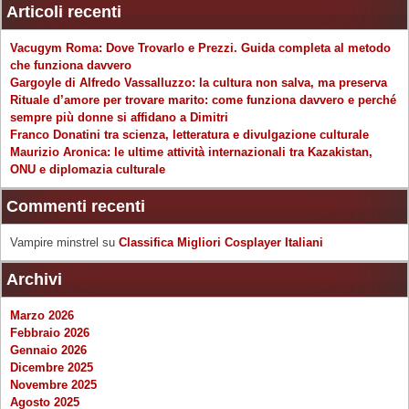
Articoli recenti
Vacugym Roma: Dove Trovarlo e Prezzi. Guida completa al metodo
che funziona davvero
Gargoyle di Alfredo Vassalluzzo: la cultura non salva, ma preserva
Rituale d’amore per trovare marito: come funziona davvero e perché
sempre più donne si affidano a Dimitri
Franco Donatini tra scienza, letteratura e divulgazione culturale
Maurizio Aronica: le ultime attività internazionali tra Kazakistan,
ONU e diplomazia culturale
Commenti recenti
Vampire minstrel
su
Classifica Migliori Cosplayer Italiani
Archivi
Marzo 2026
Febbraio 2026
Gennaio 2026
Dicembre 2025
Novembre 2025
Agosto 2025