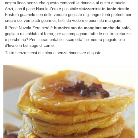
nostra linea senza che questo comporti la rinuncia al gusto a tavola.
Anzi, con il pane Nuvola Zero è possibile
sbizzarrirsi in tante ricette
.
Basterà guarnirlo con delle verdure grigliate o gli ingredienti preferiti per
creare dei veri piatti gourmet, belli da vedere e buoni da mangiare!
Il Pane Nuvola Zero però è
buonissimo da mangiare anche da solo
,
grigliato o scaldato al forno, per accompagnare tutte le nostre pietanze
e perché no? Per l’intramontabile ‘scarpetta’ nel nostro pregiato olio
d’liva o in bel sugo di carne.
Tutto senza sensi di colpa e senza rinunciare al gusto.