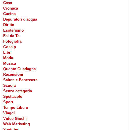
Casa
Cronaca
Cucina
Depuratori d'acqua
Diritto
Esoterismo
Fai da Te
Fotografia
Gossip
Libri
Moda
Musica
Quanto Guadagna
Recensioni
Salute e Benessere
Scuola
Senza categoria
Spettacolo
Sport
Tempo Libero
Viaggi
Video Giochi
Web Marketing
Youtube