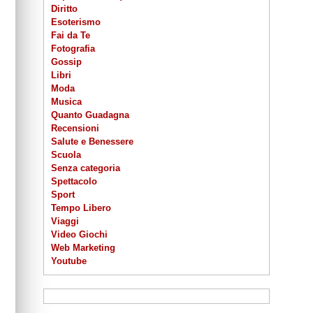
Diritto
Esoterismo
Fai da Te
Fotografia
Gossip
Libri
Moda
Musica
Quanto Guadagna
Recensioni
Salute e Benessere
Scuola
Senza categoria
Spettacolo
Sport
Tempo Libero
Viaggi
Video Giochi
Web Marketing
Youtube