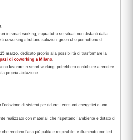
e
.
ori in smart working, soprattutto se situati non distanti dalla
olti coworking sfruttano soluzioni green che permettono di
 15 marzo
, dedicato proprio alla possibilità di trasformare la
pazi di coworking a Milano
.
ssono lavorare in smart working, potrebbero contribuire a rendere
lla propria abitazione.
.
’adozione di sistemi per ridurre i consumi energetici a una
nte realizzato con materiali che rispettano l’ambiente e dotato di
e che rendono l’aria più pulita e respirabile, e illuminato con led