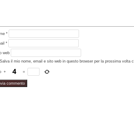
ome
*
ail
*
to web
Salva il mio nome, email e sito web in questo browser per la prossima volta
o
+
=