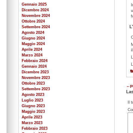
Gennaio 2025
I
Dicembre 2024
u
Novembre 2024
f
Ottobre 2024
L
Settembre 2024
Agosto 2024
O
Giugno 2024
Maggio 2024
M
Aprile 2024
i
Marzo 2024
Febbraio 2024
L
Gennaio 2024
Dicembre 2023
Novembre 2023
Ottobre 2023
←
p
Settembre 2023
La
Agosto 2023
Luglio 2023
Il 
Giugno 2023
Co
Maggio 2023
Aprile 2023
Marzo 2023
Febbraio 2023