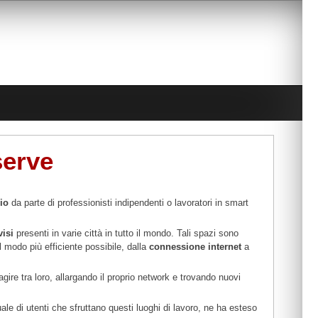
serve
io
da parte di professionisti indipendenti o lavoratori in smart
visi
presenti in varie città in tutto il mondo. Tali spazi sono
el modo più efficiente possibile, dalla
connessione internet
a
ragire tra loro, allargando il proprio network e trovando nuovi
e di utenti che sfruttano questi luoghi di lavoro, ne ha esteso